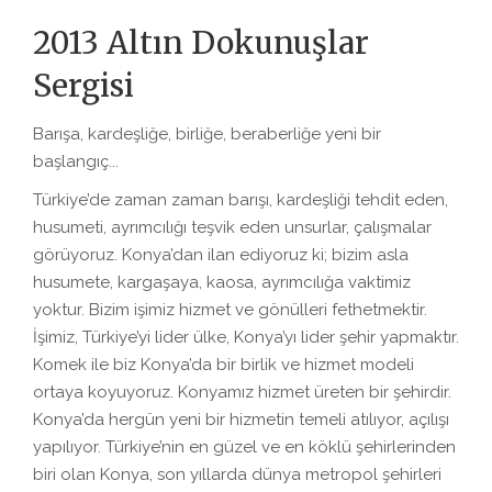
2013 Altın Dokunuşlar
Sergisi
Barışa, kardeşliğe, birliğe, beraberliğe yeni bir
başlangıç...
Türkiye’de zaman zaman barışı, kardeşliği tehdit eden,
husumeti, ayrımcılığı teşvik eden unsurlar, çalışmalar
görüyoruz. Konya’dan ilan ediyoruz ki; bizim asla
husumete, kargaşaya, kaosa, ayrımcılığa vaktimiz
yoktur. Bizim işimiz hizmet ve gönülleri fethetmektir.
İşimiz, Türkiye’yi lider ülke, Konya’yı lider şehir yapmaktır.
Komek ile biz Konya’da bir birlik ve hizmet modeli
ortaya koyuyoruz. Konyamız hizmet üreten bir şehirdir.
Konya’da hergün yeni bir hizmetin temeli atılıyor, açılışı
yapılıyor. Türkiye’nin en güzel ve en köklü şehirlerinden
biri olan Konya, son yıllarda dünya metropol şehirleri