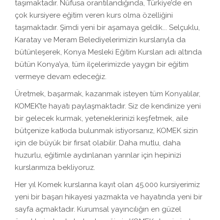
taşımaktadır. Nüfusa orantılandığında, Türkiye’de en
çok kursiyere eğitim veren kurs olma özelliğini
taşımaktadır. Şimdi yeni bir aşamaya geldik... Selçuklu,
Karatay ve Meram Belediyelerimizin kurslarıyla da
bütünleşerek, Konya Mesleki Eğitim Kursları adı altında
bütün Konya’ya, tüm ilçelerimizde yaygın bir eğitim
vermeye devam edeceğiz.
Üretmek, başarmak, kazanmak isteyen tüm Konyalılar,
KOMEK’te hayatı paylaşmaktadır. Siz de kendinize yeni
bir gelecek kurmak, yeteneklerinizi keşfetmek, aile
bütçenize katkıda bulunmak istiyorsanız, KOMEK sizin
için de büyük bir fırsat olabilir. Daha mutlu, daha
huzurlu, eğitimle aydınlanan yarınlar için hepinizi
kurslarımıza bekliyoruz.
Her yıl Komek kurslarına kayıt olan 45.000 kursiyerimiz
yeni bir başarı hikayesi yazmakta ve hayatında yeni bir
sayfa açmaktadır. Kurumsal yayıncılığın en güzel