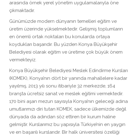
arasında örnek yerel yönetim uygulamalarıyla öne
çıkmaktadır.
Günümüzde modern dünyanın temelleri eğitim ve
üretim üzerinde yükselmektedir. Gelişmiş toplumların
en önemli ortak noktaları bu konularda ortaya
koydukları başarıdır. Bu yüzden Konya Büyükşehir
Belediyesi olarak eğitim ve üretime çok büyük önem
vermekteyiz.
Konya Büyükşehir Belediyesi Meslek Edindirme Kursları
(KOMEK), Konya’nın dört bir yanında mahallelere kadar
yayılmış, 2013 yılı sonu itibariyle 32 merkezde, 164
branşta ücretsiz sanat ve meslek eğitimi vermektedir.
170 bini aşan mezun sayısıyla Konya’nın geleceği adına
umutlarımızı diri tutan KOMEK, sadece ülkemizde değil
dünyada da adından söz ettiren bir kurum haline
gelmiştir. Kurslarımız bu yapısıyla Türkiye’nin en yaygın
ve en başarılı kurslarıdır. Bir halk üniversitesi özelliği