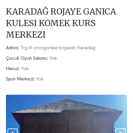
KARADAĞ ROJAYE GANICA
KULESI KOMEK KURS
MERKEZI
Adres:
Trg IX crnogorske brigade, Karadağ
Çocuk Oyun Salonu:
Yok
Havuz:
Yok
Spor Merkezi:
Yok