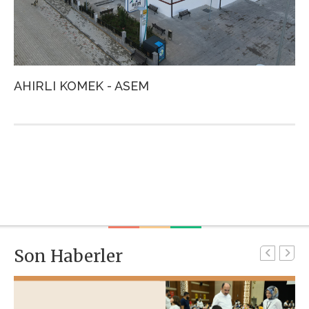
AHIRLI KOMEK - ASEM
A
Son Haberler