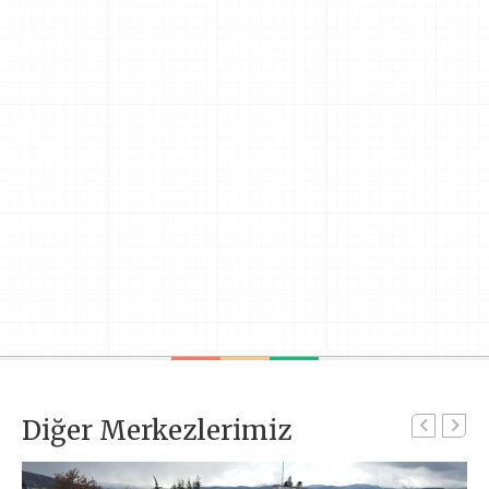
Diğer Merkezlerimiz