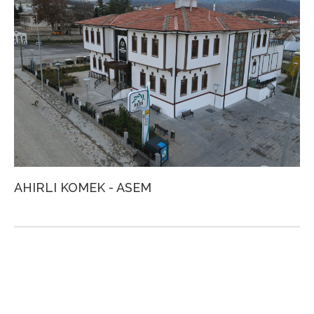
AHIRLI KOMEK - ASEM
A