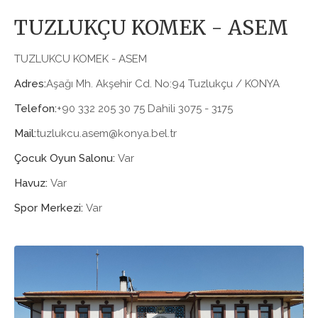
TUZLUKÇU KOMEK - ASEM
TUZLUKCU KOMEK - ASEM
Adres:
Aşağı Mh. Akşehir Cd. No:94 Tuzlukçu / KONYA
Telefon:
+90 332 205 30 75 Dahili 3075 - 3175
Mail:
tuzlukcu.asem@konya.bel.tr
Çocuk Oyun Salonu:
Var
Havuz:
Var
Spor Merkezi:
Var