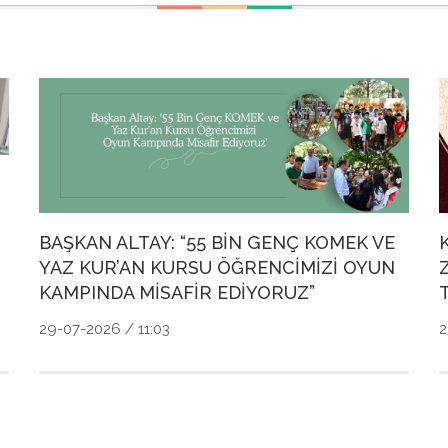
BAŞKAN ALTAY: “55 BİN GENÇ KOMEK VE
YAZ KUR’AN KURSU ÖĞRENCİMİZİ OYUN
KAMPINDA MİSAFİR EDİYORUZ”
29-07-2026 / 11:03
2