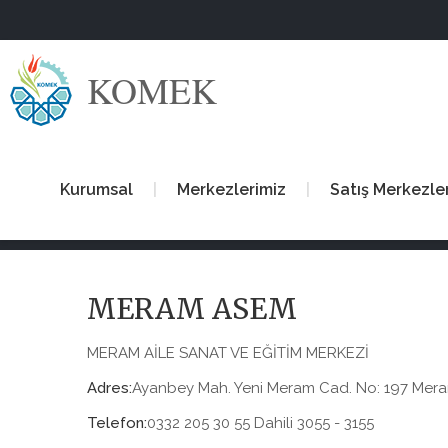
KOMEK
Kurumsal
Merkezlerimiz
Satış Merkezle
MERAM ASEM
MERAM AİLE SANAT VE EĞİTİM MERKEZİ
Adres:
Ayanbey Mah. Yeni Meram Cad. No: 197 Me
Telefon:
0332 205 30 55 Dahili 3055 - 3155