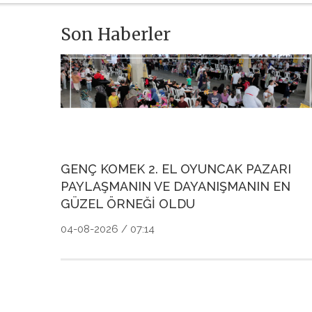
Son Haberler
GENÇ KOMEK 2. EL OYUNCAK PAZARI
PAYLAŞMANIN VE DAYANIŞMANIN EN
GÜZEL ÖRNEĞİ OLDU
04-08-2026 / 07:14