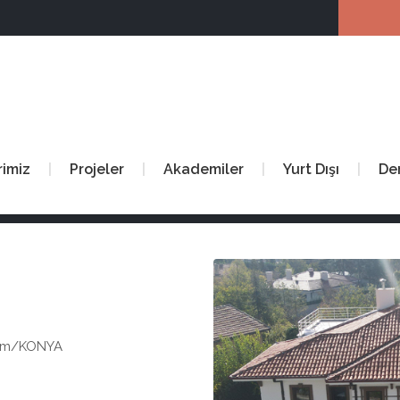
rimiz
Projeler
Akademiler
Yurt Dışı
De
ram/KONYA