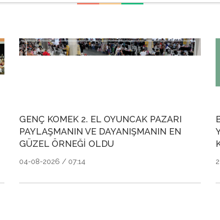
GENÇ KOMEK 2. EL OYUNCAK PAZARI
PAYLAŞMANIN VE DAYANIŞMANIN EN
GÜZEL ÖRNEĞİ OLDU
04-08-2026 / 07:14
2