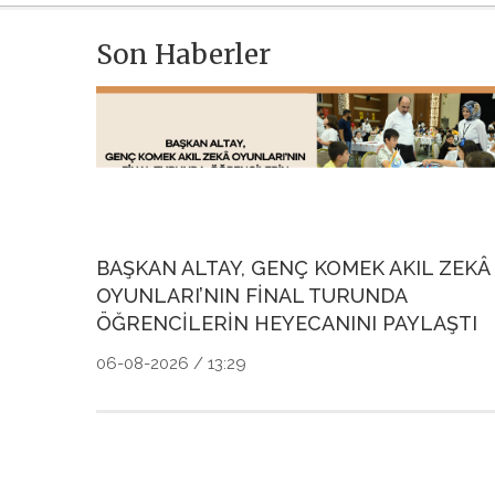
Son Haberler
BAŞKAN ALTAY, GENÇ KOMEK AKIL ZEKÂ
OYUNLARI’NIN FİNAL TURUNDA
ÖĞRENCİLERİN HEYECANINI PAYLAŞTI
06-08-2026 / 13:29