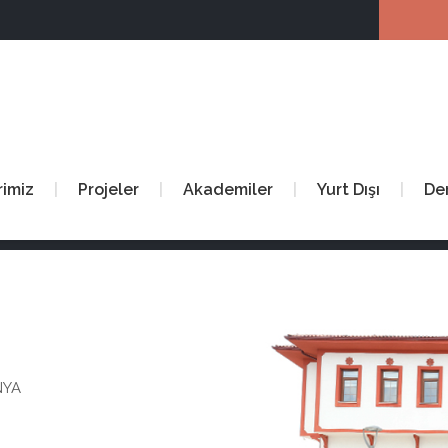
rimiz
Projeler
Akademiler
Yurt Dışı
De
NYA