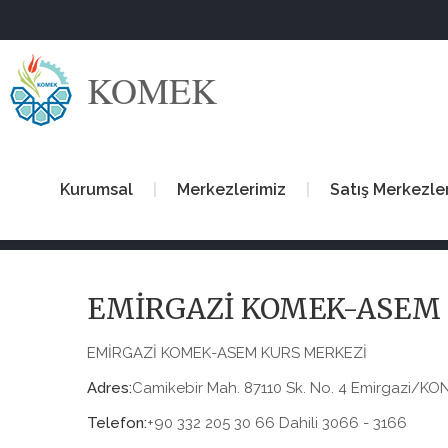
KOMEK
Kurumsal
Merkezlerimiz
Satış Merkezle
EMİRGAZİ KOMEK-ASEM
EMİRGAZİ KOMEK-ASEM KURS MERKEZİ
Adres:
Camikebir Mah. 87110 Sk. No. 4 Emirgazi/KO
Telefon:
+90 332 205 30 66 Dahili 3066 - 3166