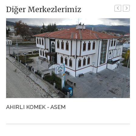
Diğer Merkezlerimiz
AHIRLI KOMEK - ASEM
A