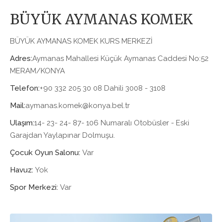
BÜYÜK AYMANAS KOMEK
BÜYÜK AYMANAS KOMEK KURS MERKEZİ
Adres:
Aymanas Mahallesi Küçük Aymanas Caddesi No:52
MERAM/KONYA
Telefon:
+90 332 205 30 08 Dahili 3008 - 3108
Mail:
aymanas.komek@konya.bel.tr
Ulaşım:
14- 23- 24- 87- 106 Numaralı Otobüsler - Eski
Garajdan Yaylapınar Dolmuşu.
Çocuk Oyun Salonu:
Var
Havuz:
Yok
Spor Merkezi:
Var