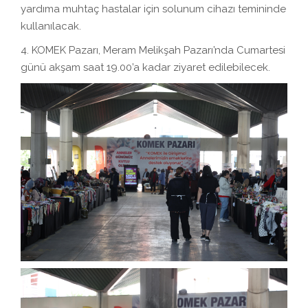
yardıma muhtaç hastalar için solunum cihazı temininde
kullanılacak.
4. KOMEK Pazarı, Meram Melikşah Pazarı’nda Cumartesi
günü akşam saat 19.00’a kadar ziyaret edilebilecek.