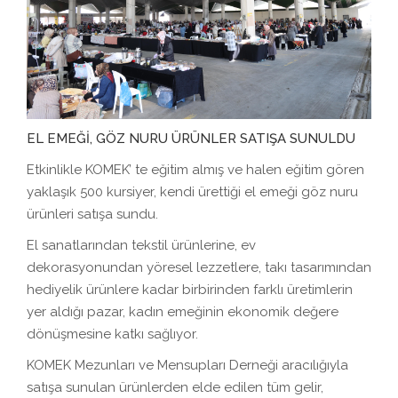
EL EMEĞİ, GÖZ NURU ÜRÜNLER SATIŞA SUNULDU
Etkinlikle KOMEK’ te eğitim almış ve halen eğitim gören
yaklaşık 500 kursiyer, kendi ürettiği el emeği göz nuru
ürünleri satışa sundu.
El sanatlarından tekstil ürünlerine, ev
dekorasyonundan yöresel lezzetlere, takı tasarımından
hediyelik ürünlere kadar birbirinden farklı üretimlerin
yer aldığı pazar, kadın emeğinin ekonomik değere
dönüşmesine katkı sağlıyor.
KOMEK Mezunları ve Mensupları Derneği aracılığıyla
satışa sunulan ürünlerden elde edilen tüm gelir,