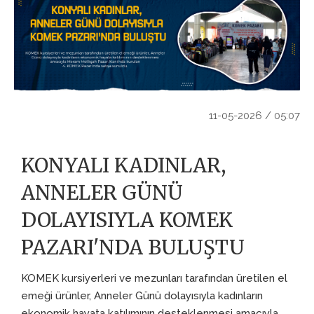
11-05-2026 / 05:07
KONYALI KADINLAR,
ANNELER GÜNÜ
DOLAYISIYLA KOMEK
PAZARI'NDA BULUŞTU
KOMEK kursiyerleri ve mezunları tarafından üretilen el
emeği ürünler, Anneler Günü dolayısıyla kadınların
ekonomik hayata katılımının desteklenmesi amacıyla