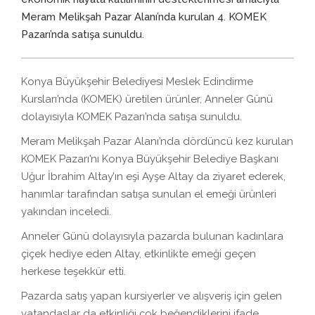
Meram Melikşah Pazar Alanı’nda kurulan 4. KOMEK
Pazarı’nda satışa sunuldu.
Konya Büyükşehir Belediyesi Meslek Edindirme
Kursları’nda (KOMEK) üretilen ürünler, Anneler Günü
dolayısıyla KOMEK Pazarı’nda satışa sunuldu.
Meram Melikşah Pazar Alanı’nda dördüncü kez kurulan
KOMEK Pazarı’nı Konya Büyükşehir Belediye Başkanı
Uğur İbrahim Altay’ın eşi Ayşe Altay da ziyaret ederek,
hanımlar tarafından satışa sunulan el emeği ürünleri
yakından inceledi.
Anneler Günü dolayısıyla pazarda bulunan kadınlara
çiçek hediye eden Altay, etkinlikte emeği geçen
herkese teşekkür etti.
Pazarda satış yapan kursiyerler ve alışveriş için gelen
vatandaşlar da etkinliği çok beğendiklerini ifade