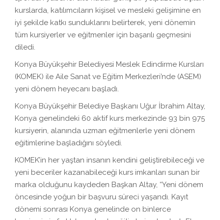
kurslarda, katılımcıların kişisel ve mesleki gelişimine en
iyi şekilde katkı sunduklarını belirterek, yeni dönemin
tüm kursiyerler ve eğitmenler için başarılı geçmesini
diledi.
Konya Büyükşehir Belediyesi Meslek Edindirme Kursları
(KOMEK) ile Aile Sanat ve Eğitim Merkezleri’nde (ASEM)
yeni dönem heyecanı başladı.
Konya Büyükşehir Belediye Başkanı Uğur İbrahim Altay,
Konya genelindeki 60 aktif kurs merkezinde 93 bin 975
kursiyerin, alanında uzman eğitmenlerle yeni dönem
eğitimlerine başladığını söyledi.
KOMEK’in her yaştan insanın kendini geliştirebileceği ve
yeni beceriler kazanabileceği kurs imkanları sunan bir
marka olduğunu kaydeden Başkan Altay, “Yeni dönem
öncesinde yoğun bir başvuru süreci yaşandı. Kayıt
dönemi sonrası Konya genelinde on binlerce