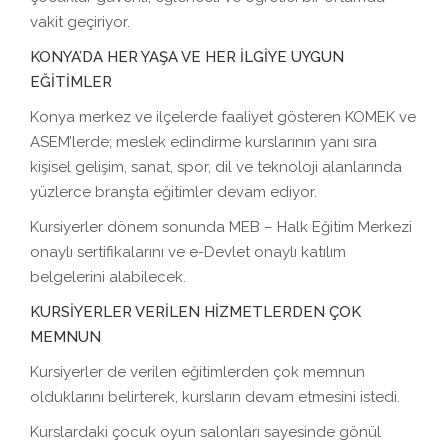
vakit geçiriyor.
KONYA’DA HER YAŞA VE HER İLGİYE UYGUN
EĞİTİMLER
Konya merkez ve ilçelerde faaliyet gösteren KOMEK ve
ASEM’lerde; meslek edindirme kurslarının yanı sıra
kişisel gelişim, sanat, spor, dil ve teknoloji alanlarında
yüzlerce branşta eğitimler devam ediyor.
Kursiyerler dönem sonunda MEB – Halk Eğitim Merkezi
onaylı sertifikalarını ve e-Devlet onaylı katılım
belgelerini alabilecek.
KURSİYERLER VERİLEN HİZMETLERDEN ÇOK
MEMNUN
Kursiyerler de verilen eğitimlerden çok memnun
olduklarını belirterek, kursların devam etmesini istedi.
Kurslardaki çocuk oyun salonları sayesinde gönül