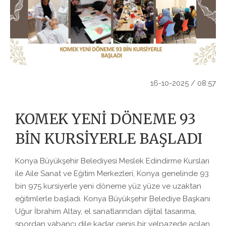
16-10-2025 / 08:57
KOMEK YENİ DÖNEME 93
BİN KURSİYERLE BAŞLADI
Konya Büyükşehir Belediyesi Meslek Edindirme Kursları
ile Aile Sanat ve Eğitim Merkezleri, Konya genelinde 93
bin 975 kursiyerle yeni döneme yüz yüze ve uzaktan
eğitimlerle başladı. Konya Büyükşehir Belediye Başkanı
Uğur İbrahim Altay, el sanatlarından dijital tasarıma,
spordan yabancı dile kadar geniş bir yelpazede açılan